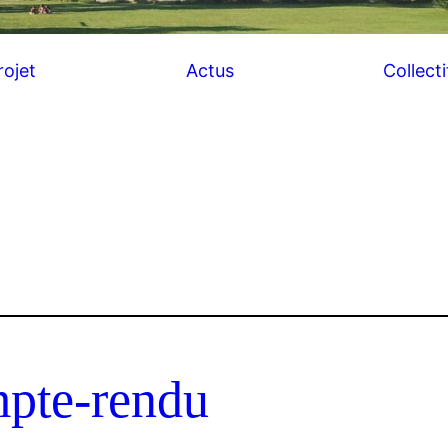
rojet
Actus
Collecti
pte-rendu