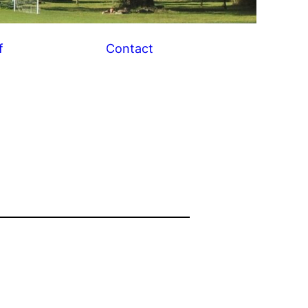
f
Contact