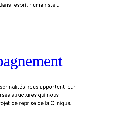
 dans l’esprit humaniste…
pagnement
onnalités nous apportent leur
rses structures qui nous
et de reprise de la Clinique.