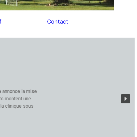
f
Contact
e annonce la mise
nts montent une
 la clinique sous