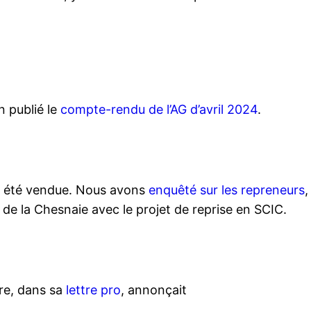
n publié le
compte-rendu de l’AG d’avril 2024
.
e a été vendue. Nous avons
enquêté sur les repreneurs
,
de la Chesnaie avec le projet de reprise en SCIC.
ire, dans sa
lettre pro
, annonçait