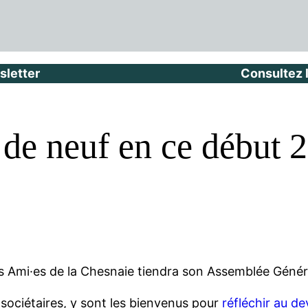
sletter
Consultez 
de neuf en ce début 
es Ami·es de la Chesnaie tiendra son Assemblée Général
sociétaires, y sont les bienvenus pour
réfléchir au de