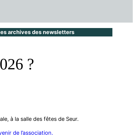
les archives des newsletters
2026 ?
e, à la salle des fêtes de Seur.
venir de l’association.