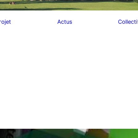
rojet
Actus
Collecti