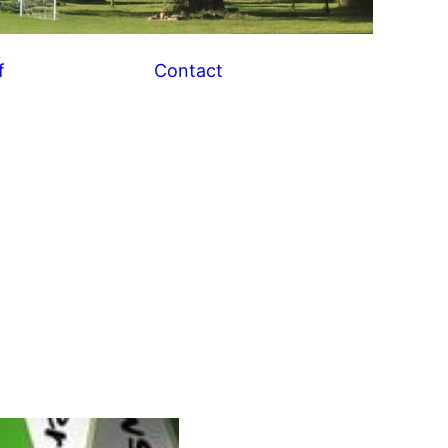
f
Contact