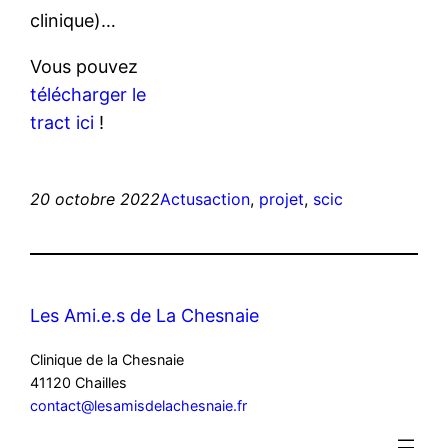
clinique)…
Vous pouvez
télécharger le
tract ici
!
20 octobre 2022
Actus
action
, 
projet
, 
scic
Les Ami.e.s de La Chesnaie
Clinique de la Chesnaie
41120 Chailles
contact@lesamisdelachesnaie.fr