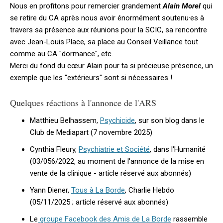
Nous en profitons pour remercier grandement
Alain Morel
qui
se retire du CA après nous avoir énormément soutenu·es à
travers sa présence aux réunions pour la SCIC, sa rencontre
avec Jean-Louis Place, sa place au Conseil Veillance tout
comme au CA "dormance", etc.
Merci du fond du cœur Alain pour ta si précieuse présence, un
exemple que les "extérieurs" sont si nécessaires !
Quelques réactions à l'annonce de l'ARS
Matthieu Belhassem,
Psychicide
, sur son blog dans le
Club de Mediapart (7 novembre 2025)
Cynthia Fleury,
Psychiatrie et Société
, dans l'Humanité
(03/056/2022, au moment de l'annonce de la mise en
vente de la clinique - article réservé aux abonnés)
Yann Diener,
Tous à La Borde
, Charlie Hebdo
(05/11/2025 ; article réservé aux abonnés)
Le
groupe Facebook des Amis de La Borde
rassemble