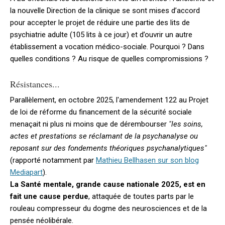
la nouvelle Direction de la clinique se sont mises d’accord
pour accepter le projet de réduire une partie des lits de
psychiatrie adulte (105 lits à ce jour) et d’ouvrir un autre
établissement a vocation médico-sociale. Pourquoi ? Dans
quelles conditions ? Au risque de quelles compromissions ?
Résistances...
Parallèlement, en octobre 2025, l'amendement 122 au Projet
de loi de réforme du financement de la sécurité sociale
menaçait ni plus ni moins que de dérembourser
"les soins,
actes et prestations se réclamant de la psychanalyse ou
reposant sur des fondements théoriques psychanalytiques"
(rapporté notamment par
Mathieu Bellhasen sur son blog
Mediapart
).
La Santé mentale, grande cause nationale 2025, est en
fait une cause perdue
, attaquée de toutes parts par le
rouleau compresseur du dogme des neurosciences et de la
pensée néolibérale.