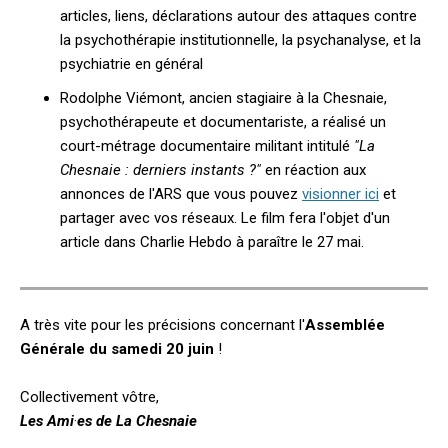
articles, liens, déclarations autour des attaques contre
la psychothérapie institutionnelle, la psychanalyse, et la
psychiatrie en général
Rodolphe Viémont, ancien stagiaire à la Chesnaie,
psychothérapeute et documentariste, a réalisé un
court-métrage documentaire militant intitulé
"La
Chesnaie : derniers instants ?"
en réaction aux
annonces de l'ARS que vous pouvez
visionner ici
et
partager avec vos réseaux. Le film fera l'objet d'un
article dans Charlie Hebdo à paraître le 27 mai.
A très vite pour les précisions concernant l'
Assemblée
Générale du samedi 20 juin
!
Collectivement vôtre,
Les Ami
·
e
s de La Chesnaie