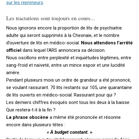
sur les repreneurs
.
Les tractations sont toujours en cours...
Nous ignorons encore la proportion de lits de psychiatrie
adulte qui seront supprimés à la Chesnaie, et le nombre
d’ouverture de lits en médico-social.
Nous attendons l’arrêté
officiel
dans lequel l’ARS annoncera sa décision.
Nous oscillons entre perplexité et inquiétudes légitimes, entre
sang-froid et naïveté, entre un mince espoir et une lucidité
amère.
Pendant plusieurs mois un ordre de grandeur a été prononcé,
se voulant rassurant. 70 lits restants sur 105, une quarantaine
de lits ouverts en médico-social. Rassurant pour qui ?
Les derniers chiffres évoqués sont tous les deux à la baisse.
Que restera-t-il à la fin ?
La phrase obscène
a même été prononcée et résonne
encore dans plusieurs têtes :
« À budget constant. »