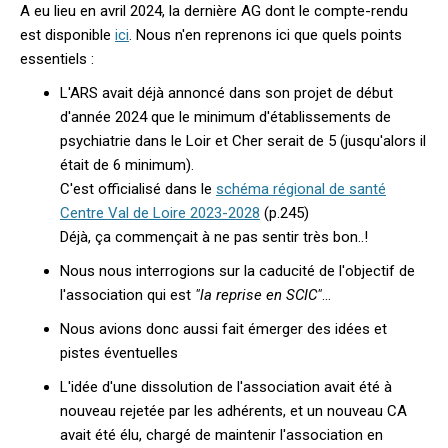
A eu lieu en avril 2024, la dernière AG dont le compte-rendu
est disponible
ici
. Nous n'en reprenons ici que quels points
essentiels
:
L'ARS avait déjà annoncé dans son projet de début
d'année 2024 que le minimum d'établissements de
psychiatrie dans le Loir et Cher serait de 5 (jusqu'alors il
était de 6 minimum).
C'est officialisé dans le
schéma régional de santé
Centre Val de Loire 2023-2028
(p.245)
Déjà, ça commençait à ne pas sentir très bon..!
Nous nous interrogions sur la caducité de l'objectif de
l'association qui est
"la reprise en SCIC"
...
Nous avions donc aussi fait émerger des idées et
pistes éventuelles
L'idée d'une dissolution de l'association avait été à
nouveau rejetée par les adhérents, et un nouveau CA
avait été élu, chargé de maintenir l'association en