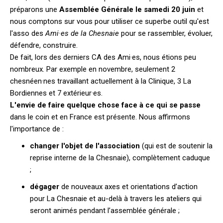
préparons une
Assemblée Générale le samedi 20 juin
et
nous comptons sur vous pour utiliser ce superbe outil qu'est
l'asso des
Ami·es de la Chesnaie
pour se rassembler, évoluer,
défendre, construire.
De fait, lors des derniers CA des Ami·es, nous étions peu
nombreux. Par exemple en novembre, seulement 2
chesnéen·nes travaillant actuellement à la Clinique, 3 La
Bordiennes et 7 extérieur·
es.
L'
envie de faire quelque chose face à ce qui se passe
dans le coin et en France est présente. Nous affirmons
l'importance de :
changer l'objet de l'association
(
qui est de soutenir la
reprise interne de la Chesnaie)
, complètement caduque
;
dégager
de nouveaux axes et orientations d’action
pour La Chesnaie et au-delà à travers les ateliers qui
seront animés pendant l’assemblée générale ;