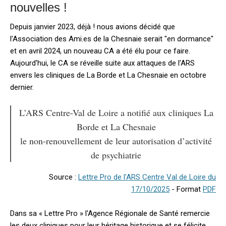
nouvelles !
Depuis janvier
2023, déjà ! nous avions décidé que
l'Association des Ami.es de la Chesnaie serait "en dormance"
et en avril 2024, un nouveau CA a été élu pour ce faire.
Aujourd'hui, le CA se réveille suite aux attaques de l'ARS
envers les cliniques de La Borde et La Chesnaie en octobre
dernier.
L’ARS Centre-Val de Loire a notifié aux cliniques La
Borde et La Chesnaie
le non-renouvellement de leur autorisation d’activité
de psychiatrie
Source :
Lettre Pro de l'ARS Centre Val de Loire du
17/10/2025
- Format
PDF
Dans sa « Lettre Pro » l'Agence Régionale de Santé remercie
les deux cliniques pour leur héritage historique et se félicite