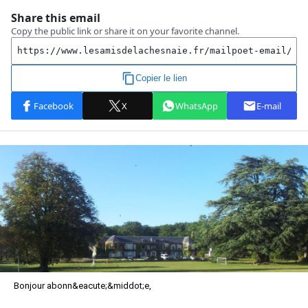
Bonjour abonn&eacute;&middot;e,