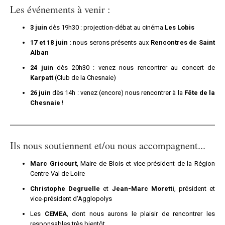
Les événements à venir :
3 juin
dès 19h30 : projection-débat au cinéma
Les Lobis
17 et 18 juin
: nous serons présents aux
Rencontres de Saint
Alban
24 juin
dès 20h30 : venez nous rencontrer au concert de
Karpatt
(Club de la Chesnaie)
26 juin
dès 14h : venez (encore) nous rencontrer à la
Fête de la
Chesnaie
!
Ils nous soutiennent et/ou nous accompagnent...
Marc Gricourt
, Maire de Blois et vice-président de la Région
Centre-Val de Loire
Christophe Degruelle
et
Jean-Marc Moretti
, président et
vice-président d'Agglopolys
Les
CEMEA
, dont nous aurons le plaisir de rencontrer les
responsables très bientôt