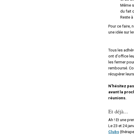
Même si
du fait 
Reste à
Pour ce faire, 
une idée sur le
Tous les adhér
ont d'office le
les fermer pou
remboursé. Com
récupérer leurs
N'hésitez pas
avant la proc
réunions.
Et déjà...
Ah ! Et une pre
Le 23 et 24 jan
Clubs
(thérape